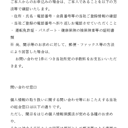
ご本人からのお申込みの場合は、ご本人であることを以下の方
法等で確認いたします。
・住所・氏名・電話番号・会員番号等の当社ご登録情報の確認
・当社ご登録の電話番号へ折り返しお電話させていただくこと
・ 運転免許証・パスポート・健康保険の被保険者等の証明書
類
※ 尚、開示等のお求めに対して、郵便・ファックス等の方法
により回答した場合は、
お問い合わせ1件につき当社所定の手数料をお支払いいただ
きます。
問い合わせ窓口
個人情報の取り扱いに関する問い合わせ等におこたえする当社
の総合窓口は以下の通りです。
ただし、開示をはじめ個人情報保護法が定める各種のお求め
や、