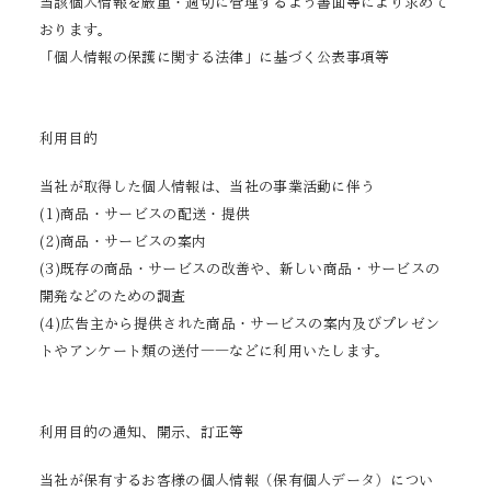
当該個人情報を厳重・適切に管理するよう書面等により求めて
おります。
「個人情報の保護に関する法律」に基づく公表事項等
利用目的
当社が取得した個人情報は、当社の事業活動に伴う
(1)商品・サービスの配送・提供
(2)商品・サービスの案内
(3)既存の商品・サービスの改善や、新しい商品・サービスの
開発などのための調査
(4)広告主から提供された商品・サービスの案内及びプレゼン
トやアンケート類の送付――などに利用いたします。
利用目的の通知、開示、訂正等
当社が保有するお客様の個人情報（保有個人データ）につい