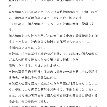
範囲内において、データ内容の正確性の確保に努めるととも
に、
当該情報への不正なアクセス及び当該情報の紛失、破壊、改ざ
ん、漏洩などが起きないよう、適切に取り扱います。
そのために、個人情報データベースを厳重に保護・管理しま
す。
個人情報を取り扱う部門ごとに責任者を定めて管理状況を把握
するとともに、社内全体を統括する部門でもチェックし、
遺漏のないようにします。
当社は、法令に基づく場合などを除いて、お客様の個人情報を
ご本人の同意を得ることなく第三者に提供したり、
開示したりすることはいたしません。
当社の事業目的を遂行するために業務の一部を第三者に委託す
る場合、当社はその委託先に対し、
当該個人情報を漏洩・流出させたり不正に利用したりしないよ
う、契約により適切な管理を義務付け、実施させております。
また、お客様の同意を得て個人情報を特定の第三者に提供する
場合も、その提供先に対し、