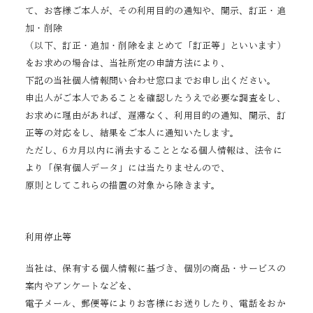
て、お客様ご本人が、その利用目的の通知や、開示、訂正・追
加・削除
（以下、訂正・追加・削除をまとめて「訂正等」といいます）
をお求めの場合は、当社所定の申請方法により、
下記の当社個人情報問い合わせ窓口までお申し出ください。
申出人がご本人であることを確認したうえで必要な調査をし、
お求めに理由があれば、遅滞なく、利用目的の通知、開示、訂
正等の対応をし、結果をご本人に通知いたします。
ただし、6カ月以内に消去することとなる個人情報は、法令に
より「保有個人データ」には当たりませんので、
原則としてこれらの措置の対象から除きます。
利用停止等
当社は、保有する個人情報に基づき、個別の商品・サービスの
案内やアンケートなどを、
電子メール、郵便等によりお客様にお送りしたり、電話をおか