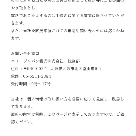
それに対する当社からの回答は原則として郵送等による書面の
やり取りとし、
電話でおこたえするのは手続きに関する質問に限らせていただ
きます。
また、当社を直接来訪されての申請や問い合わせには応じかね
ます。
お問い合せ窓口
ニュージャパン観光株式会社 総務部
住所：〒530-0027 大阪府大阪市北区堂山町9-5
電話：06-6211-2384
受付時間：9時～17時
当社は、個人情報の取り扱い方を必要に応じて見直し、改善し
て参ります。
最新の内容は常時、このページに表示しておりますので、ご確
認ください。