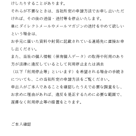
けしたりすることがあります。
それらが不要なときは、当社所定の申請方法でお申し出いただ
ければ、その後の送信・送付等を停止いたします。
単にダイレクトメールやメールマガジンの送付をやめて欲しい
という場合は、
お手元に届いた資料や封筒に記載されている連絡先に直接お申
し出ください。
また、当社の個人情報（保有個人データ）の取得や利用のあり
方が法律に違反しているとして利用停止または消去
（以下「利用停止等」といいます）を希望される場合の手続き
についても、この当社所定の申請方法をご覧ください。
申出人がご本人であることを確認したうえで必要な調査をし、
お求めに理由があれば、違反を是正するために必要な範囲で、
遅滞なく利用停止等の措置をとります。
ご本人確認